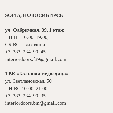
SOFIA, НОВОСИБИРСК
ул. Фабричная, 39, 1 этаж
ПН-ПТ 10:00–19:00,
СБ-ВС – выходной
+7‒383‒234‒90‒45
interiordoors.f39@gmail.com
ТВК «Большая медведица»
ул. Светлановская, 50
ПН-ВС 10:00–21:00
+7‒383‒234‒90‒35
interiordoors.bm@gmail.com