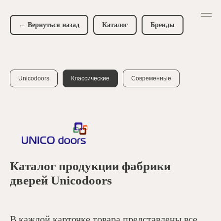
← Вернуться назад
Каталог
Бренды
Unicodoors
Классические
Современные
Каталог продукции фабрики
дверей Unicodoors
В каждой карточке товара представлены все