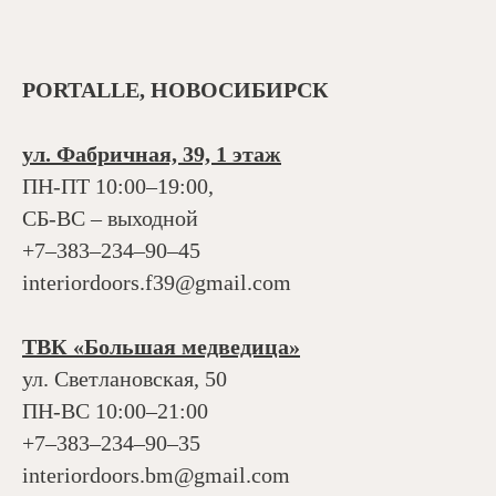
PORTALLE, НОВОСИБИРСК
ул. Фабричная, 39, 1 этаж
ПН-ПТ 10:00–19:00,
СБ-ВС – выходной
+7‒383‒234‒90‒45
interiordoors.f39@gmail.com
ТВК «Большая медведица»
ул. Светлановская, 50
ПН-ВС 10:00–21:00
+7‒383‒234‒90‒35
interiordoors.bm@gmail.com