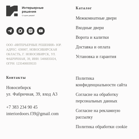
Каталог
Межкомнатные двери
Входные двери
Ворота и калитки
ООО «ИНТЕРЬЕРНЫЕ РЕШЕНИЯ» ЮР.
Доставка и оплата
АДРЕС: 630007, НОВОСИБИРСКАЯ
ОБЛАСТЬ, Г. НОВОСИБИРСК, УЛ.
Установка и гарантия
ФАБРИЧНАЯ, 39, ИНН: 5406835024,
ОГРН: 1235400039533
Контакты
Политика
конфиденциальности сайта
Новосибирск
ул. Фабричная, 39, вход А3
Согласие на обработку
персональных данных
+7
383 234 90 45
Согласие на рекламную
interiordoors.f39@gmail.com
рассылку
Политика обработки cookie