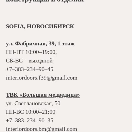
SOFIA, НОВОСИБИРСК
ул. Фабричная, 39, 1 этаж
ПН-ПТ 10:00–19:00,
СБ-ВС – выходной
+7‒383‒234‒90‒45
interiordoors.f39@gmail.com
ТВК «Большая медведица»
ул. Светлановская, 50
ПН-ВС 10:00–21:00
+7‒383‒234‒90‒35
interiordoors.bm@gmail.com