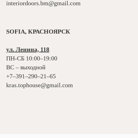
interiordoors.bm@gmail.com
SOFIA, КРАСНОЯРСК
ул. Ленина, 118
ПН-СБ 10:00–19:00
ВС – выходной
+7‒391‒290‒21‒65
kras.tophouse@gmail.com