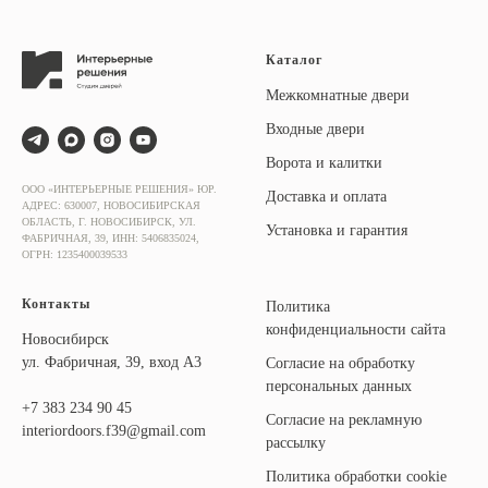
Каталог
Межкомнатные двери
Входные двери
Ворота и калитки
ООО «ИНТЕРЬЕРНЫЕ РЕШЕНИЯ» ЮР.
Доставка и оплата
АДРЕС: 630007, НОВОСИБИРСКАЯ
ОБЛАСТЬ, Г. НОВОСИБИРСК, УЛ.
Установка и гарантия
ФАБРИЧНАЯ, 39, ИНН: 5406835024,
ОГРН: 1235400039533
Контакты
Политика
конфиденциальности сайта
Новосибирск
ул. Фабричная, 39, вход А3
Согласие на обработку
персональных данных
+7
383 234 90 45
Согласие на рекламную
interiordoors.f39@gmail.com
рассылку
Политика обработки cookie