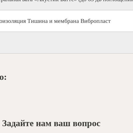
оизоляция Тишина и мембрана Вибропласт
о:
 Задайте нам ваш вопрос