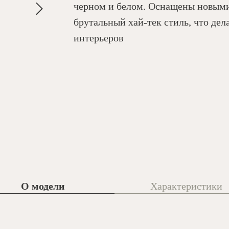
черном и белом. Оснащены новым
брутальный хай-тек стиль, что де
интерьеров
О модели
Характеристики