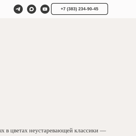
+7 (383) 234-90-45
ых в цветах неустаревающей классики —