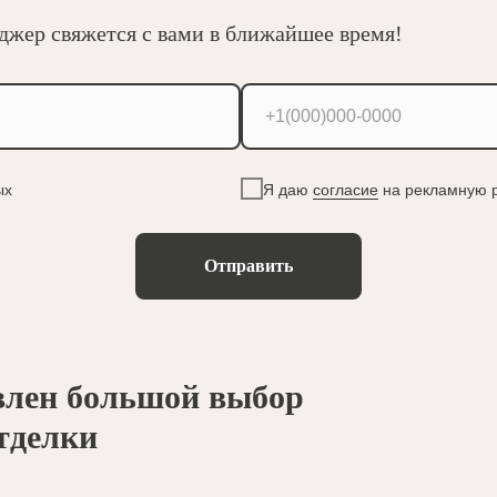
джер свяжется с вами в ближайшее время!
ых
Я даю
согласие
на рекламную 
Отправить
влен большой выбор
тделки