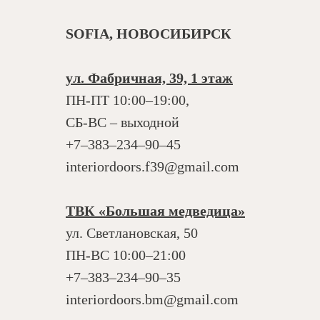
SOFIA, НОВОСИБИРСК
ул. Фабричная, 39, 1 этаж
ПН-ПТ 10:00–19:00,
СБ-ВС – выходной
+7‒383‒234‒90‒45
interiordoors.f39@gmail.com
ТВК «Большая медведица»
ул. Светлановская, 50
ПН-ВС 10:00–21:00
+7‒383‒234‒90‒35
interiordoors.bm@gmail.com