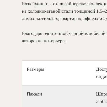
Блэк Эдишн – это дизайнерская коллекци
из холоднокатаной стали толщиной 1,5–2
домах, коттеджах, квартирах, офисах и 
Благодаря однотонной черной или белой 
авторские интерьеры
Размеры
Дост
инди
Панели
Широ
любы