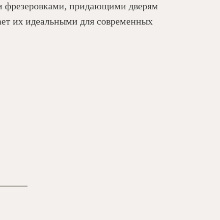
и фрезеровками, придающими дверям
лает их идеальными для современных