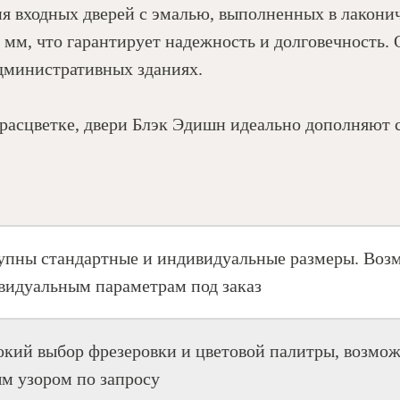
я входных дверей с эмалью, выполненных в лакони
 мм, что гарантирует надежность и долговечность. 
административных зданиях.
расцветке, двери Блэк Эдишн идеально дополняют с
упны стандартные и индивидуальные размеры. Возм
видуальным параметрам под заказ
кий выбор фрезеровки и цветовой палитры, возмож
м узором по запросу