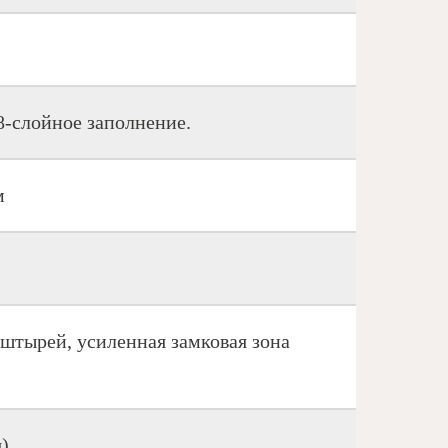
8-слойное заполнение.
м
 штырей, усиленная замковая зона
)