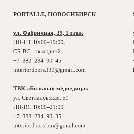
PORTALLE, НОВОСИБИРСК
ул. Фабричная, 39, 1 этаж
ПН-ПТ 10:00–19:00,
СБ-ВС – выходной
+7‒383‒234‒90‒45
interiordoors.f39@gmail.com
ТВК «Большая медведица»
ул. Светлановская, 50
ПН-ВС 10:00–21:00
+7‒383‒234‒90‒35
interiordoors.bm@gmail.com