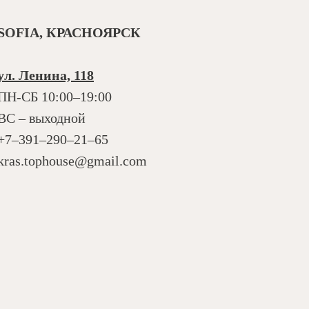
SOFIA, КРАСНОЯРСК
ул. Ленина, 118
ПН-СБ 10:00–19:00
ВС – выходной
+7‒391‒290‒21‒65
kras.tophouse@gmail.com