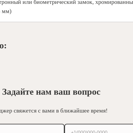
тронный или биометрический замок, хромированный
4 мм)
о:
 Задайте нам ваш вопрос
джер свяжется с вами в ближайшее время!