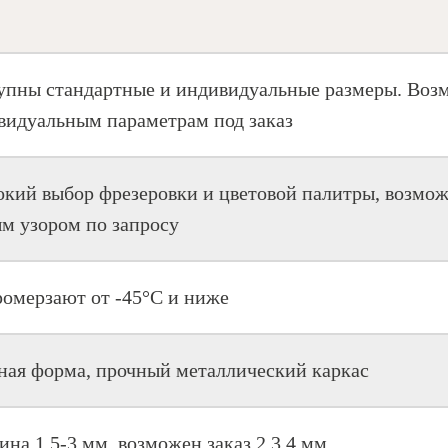
упны стандартные и индивидуальные размеры. Возм
видуальным параметрам под заказ
кий выбор фрезеровки и цветовой палитры, возмож
м узором по запросу
ромерзают от -45°C и ниже
ная форма, прочный металлический каркас
на 1,5-3 мм, возможен заказ 2,3,4 мм