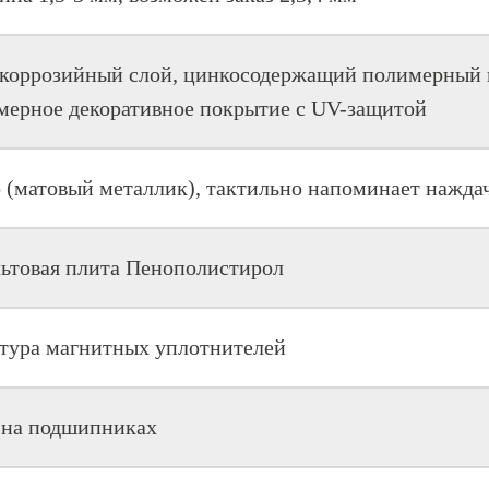
коррозийный слой, цинкосодержащий полимерный 
мерное декоративное покрытие с UV-защитой
 (матовый металлик), тактильно напоминает нажда
льтовая плита Пенополистирол
нтура магнитных уплотнителей
. на подшипниках