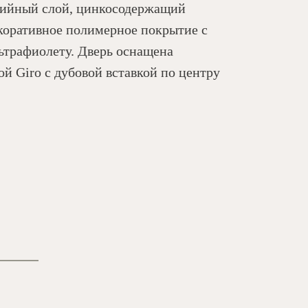
зийный слой, цинкосодержащий
коративное полимерное покрытие с
ьтрафиолету. Дверь оснащена
й Giro с дубовой вставкой по центру