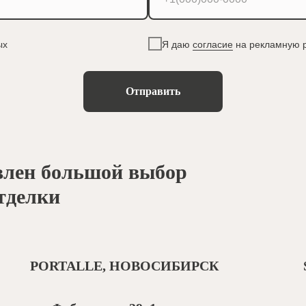
ых
Я даю
согласие
на рекламную 
Отправить
влен большой выбор
тделки
PORTALLE, НОВОСИБИРСК