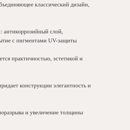
 объединяющее классический дизайн,
: антикоррозийный слой,
ытие с пигментами UV-защиты
ется практичностью, эстетикой и
 придает конструкции элегантность и
моразрыва и увеличение толщины