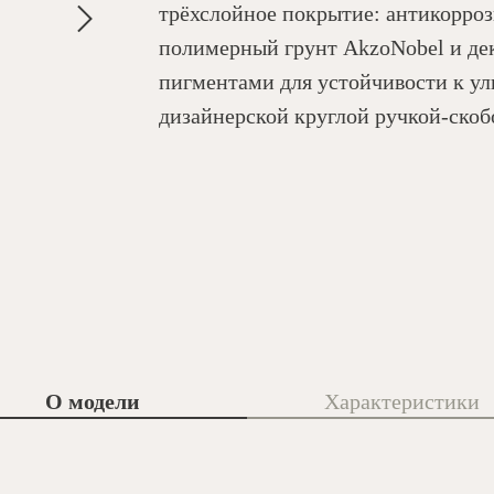
трёхслойное покрытие: антикорро
полимерный грунт AkzoNobel и де
пигментами для устойчивости к ул
дизайнерской круглой ручкой-скобо
О модели
Характеристики