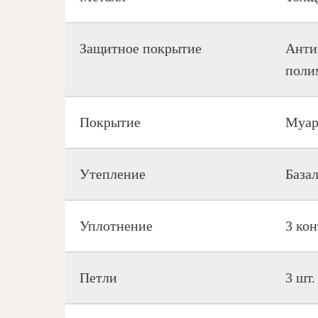
Защитное покрытие
Анти
поли
Покрытие
Муар
Утепление
База
Уплотнение
3 ко
Петли
3 шт